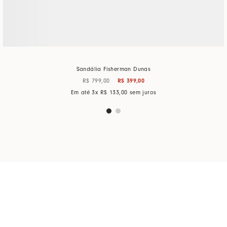
Sandália Fisherman Dunas
R$
799
,
00
R$
399
,
00
Em até
3
x
R$
133
,
00
sem juros