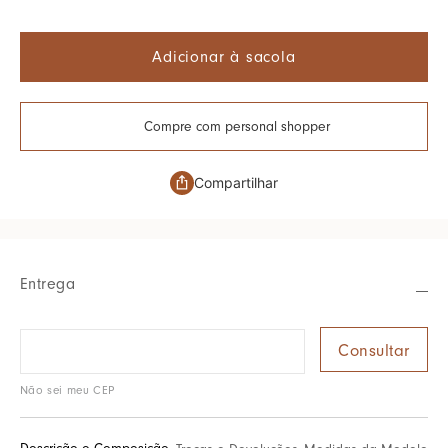
Adicionar à sacola
Compre com personal shopper
Compartilhar
Entrega
Não sei meu CEP