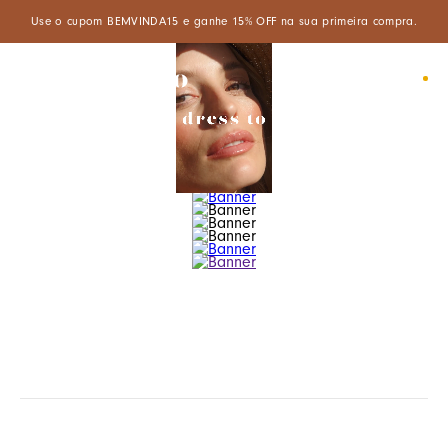
Use o cupom BEMVINDA15 e ganhe 15% OFF na sua primeira compra.
0