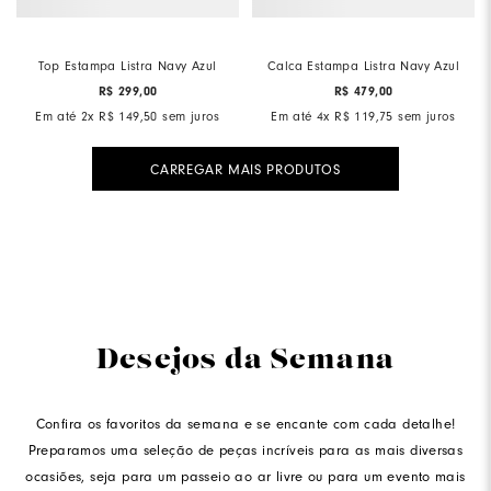
Top Estampa Listra Navy Azul
Calca Estampa Listra Navy Azul
R$
299
,
00
R$
479
,
00
Em até
2
x
R$
149
,
50
sem juros
Em até
4
x
R$
119
,
75
sem juros
Desejos da Semana
Confira os favoritos da semana e se encante com cada detalhe!
Preparamos uma seleção de peças incríveis para as mais diversas
ocasiões, seja para um passeio ao ar livre ou para um evento mais