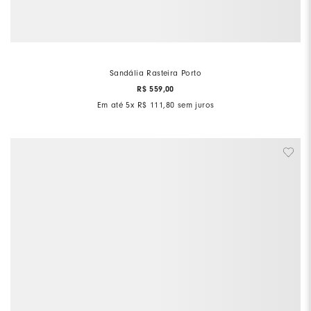
Sandália Rasteira Porto
R$
559
,
00
Em até
5
x
R$
111
,
80
sem juros