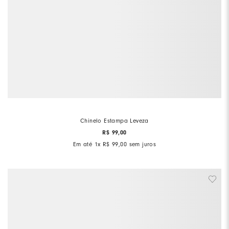
Chinelo Estampa Leveza
R$
99
,
00
Em até
1
x
R$
99
,
00
sem juros