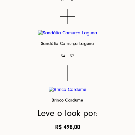
Sandália Camurça Laguna
34
37
Brinco Cardume
Leve o look por:
R$ 498,00