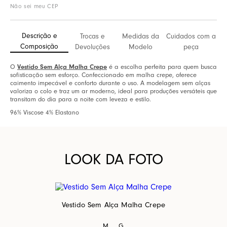
Não sei meu CEP
Descrição e
Trocas e
Medidas da
Cuidados com a
Composição
Devoluções
Modelo
peça
O
Vestido Sem Alça Malha Crepe
é a escolha perfeita para quem busca
sofisticação sem esforço. Confeccionado em malha crepe, oferece
caimento impecável e conforto durante o uso. A modelagem sem alças
valoriza o colo e traz um ar moderno, ideal para produções versáteis que
transitam do dia para a noite com leveza e estilo.
96% Viscose 4% Elastano
LOOK DA FOTO
Vestido Sem Alça Malha Crepe
M
G