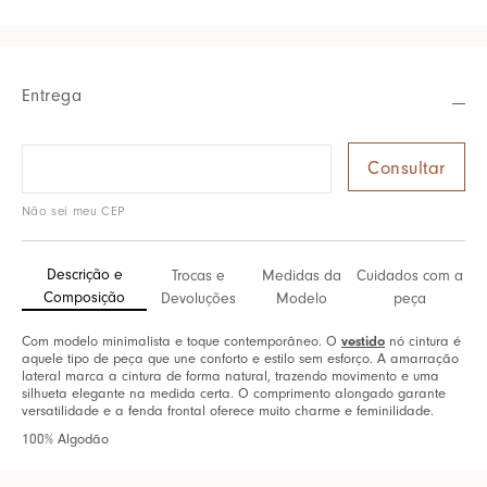
Entrega
Não sei meu CEP
Descrição e
Trocas e
Medidas da
Cuidados com a
Composição
Devoluções
Modelo
peça
Com modelo minimalista e toque contemporâneo. O
vestido
nó cintura é
aquele tipo de peça que une conforto e estilo sem esforço. A amarração
lateral marca a cintura de forma natural, trazendo movimento e uma
silhueta elegante na medida certa. O comprimento alongado garante
versatilidade e a fenda frontal oferece muito charme e feminilidade.
100% Algodão