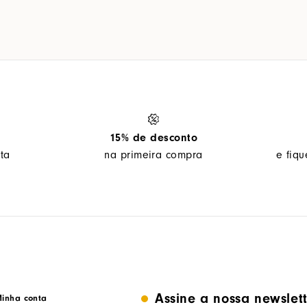
15% de desconto
ta
na primeira compra
e fiq
Assine a nossa newslet
inha conta