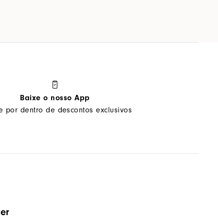
Baixe o nosso App
ue por dentro de descontos exclusivos
ter