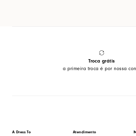
Troca grátis
a primeira troca é por nossa con
A Dress To
Atendimento
M