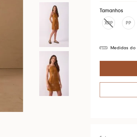
Cores Do Brasil
Tamanhos
XPP
PP
Medidas do 