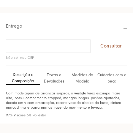
Entrega
Não sei meu CEP
Descrição e
Trocas e
Medidas da
Cuidados com a
Composição
Devoluções
Modelo
peça
vestido
Com modelagem de arrancar suspiros, o
lurex estampa maré
alta, possui comprimento cropped, mangas longas, punhos ajustados,
decote em v com amarração, recorte vazado abaixo do busto, cintura
marcadinha e barra marias trazendo movimento e leveza.
97% Viscose 3% Poliéster