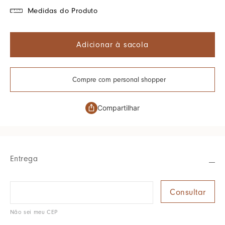
Medidas do Produto
Adicionar à sacola
Compre com personal shopper
Compartilhar
Entrega
Não sei meu CEP