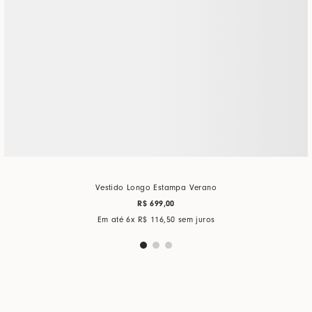
Vestido Longo Estampa Verano
R$
699
,
00
Em até
6
x
R$
116
,
50
sem juros