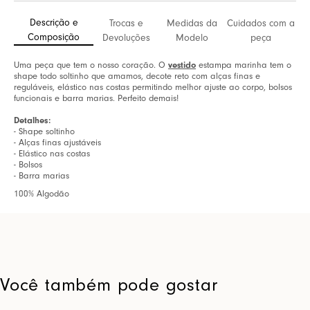
Descrição e
Trocas e
Medidas da
Cuidados com a
Composição
Devoluções
Modelo
peça
Uma peça que tem o nosso coração. O
vestido
estampa marinha tem o
shape todo soltinho que amamos, decote reto com alças finas e
reguláveis, elástico nas costas permitindo melhor ajuste ao corpo, bolsos
funcionais e barra marias. Perfeito demais!
Detalhes:
- Shape soltinho
- Alças finas ajustáveis
- Elástico nas costas
- Bolsos
- Barra marias
100% Algodão
Você também pode gostar