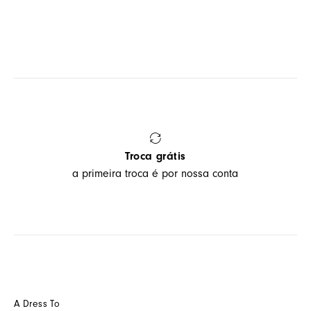
Troca grátis
a primeira troca é por nossa conta
A Dress To