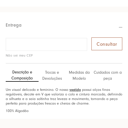
Entrega
Não sei meu CEP
Descrição e
Trocas e
Medidas da
Cuidados com a
Composição
Devoluções
Modelo
peça
Um visual delicado e feminino. O nosso
vestido
possui alças finas
reguláveis, decote em V que valoriza o colo e cintura marcada, definindo
a silhueta e a saia soltinha traz leveza e movimento, tornando a peça
perfeita para produções frescas e cheias de charme.
100% Algodão