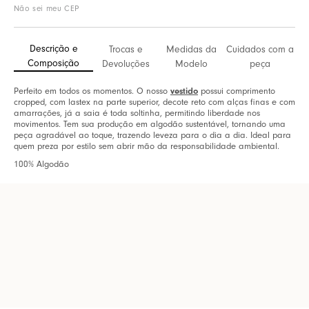
Não sei meu CEP
Descrição e
Trocas e
Medidas da
Cuidados com a
Composição
Devoluções
Modelo
peça
Perfeito em todos os momentos. O nosso
vestido
possui comprimento
cropped, com lastex na parte superior, decote reto com alças finas e com
amarrações, já a saia é toda soltinha, permitindo liberdade nos
movimentos. Tem sua produção em algodão sustentável, tornando uma
peça agradável ao toque, trazendo leveza para o dia a dia. Ideal para
quem preza por estilo sem abrir mão da responsabilidade ambiental.
100% Algodão