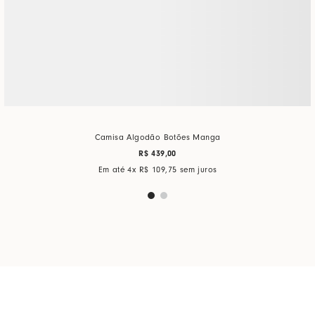
Camisa Algodão Botões Manga
R$
439
,
00
Em até
4
x
R$
109
,
75
sem juros