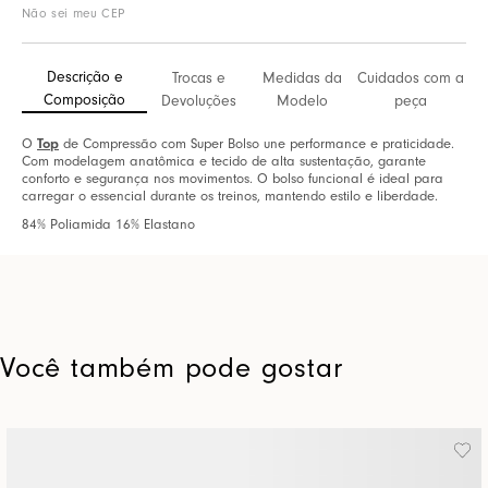
Não sei meu CEP
Descrição e
Trocas e
Medidas da
Cuidados com a
Composição
Devoluções
Modelo
peça
O
Top
de Compressão com Super Bolso une performance e praticidade.
Com modelagem anatômica e tecido de alta sustentação, garante
conforto e segurança nos movimentos. O bolso funcional é ideal para
carregar o essencial durante os treinos, mantendo estilo e liberdade.
84% Poliamida 16% Elastano
Você também pode gostar