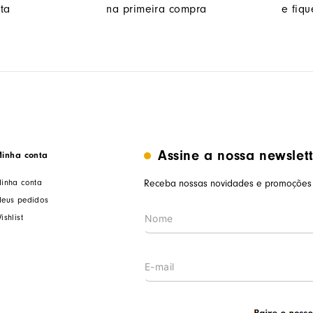
ta
na primeira compra
e fiq
Assine a nossa newslet
inha conta
inha conta
Receba nossas novidades e promoções 
eus pedidos
ishlist