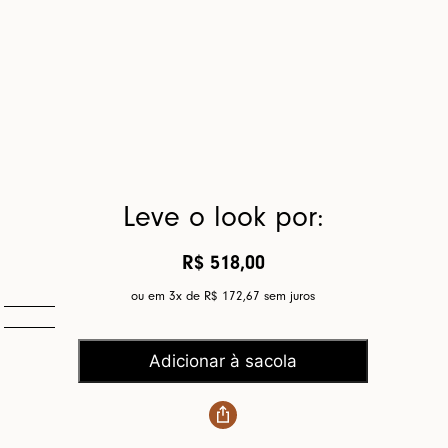
Leve o look por:
R$ 518,00
ou em 3x de
R$ 172,67
sem juros
Adicionar à sacola