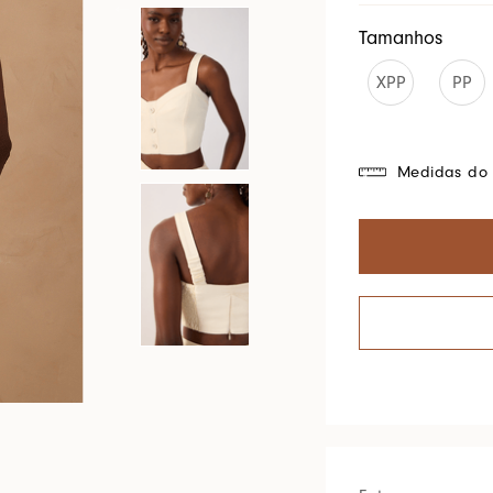
Cores Do Brasil
Tamanhos
XPP
PP
Medidas do 