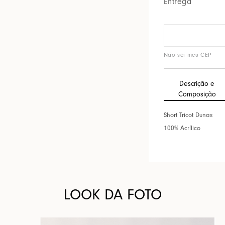
Entrega
Não sei meu CEP
Descrição e
Composição
Short Tricot Dunas
100% Acrílico
LOOK DA FOTO