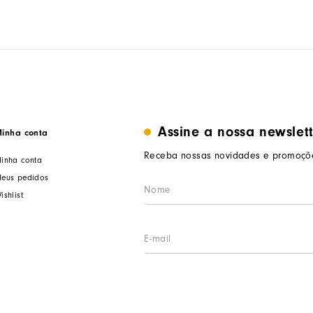
Assine a nossa newslet
inha conta
Receba nossas novidades e promoçõe
inha conta
eus pedidos
ishlist