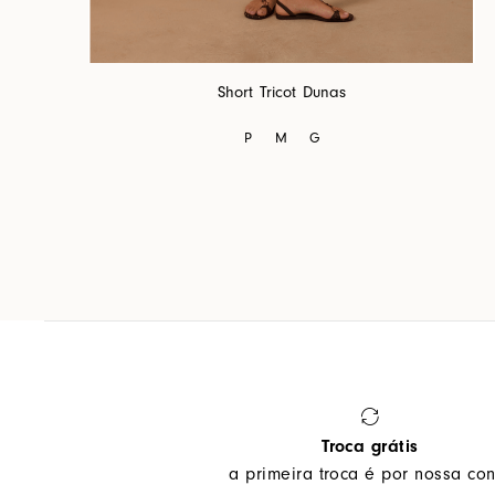
Short Tricot Dunas
P
M
G
Troca grátis
a primeira troca é por nossa con