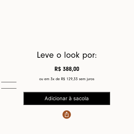
Leve o look por:
R$ 388,00
ou em 3x de
R$ 129,33
sem juros
Adicionar à sacola