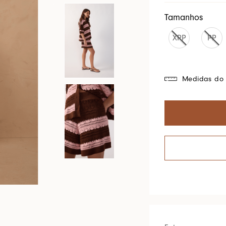
Cores Do Brasil
Tamanhos
XPP
PP
Medidas do 