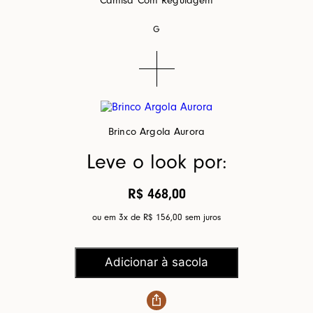
Camisa Com Regulagem
G
Brinco Argola Aurora
Leve o look por:
R$ 468,00
ou em 3x de
R$ 156,00
sem juros
Adicionar à sacola