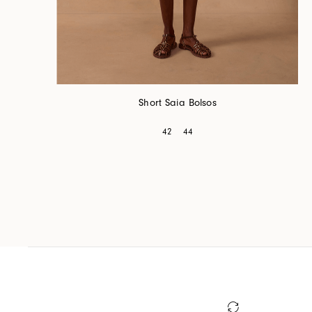
Short Saia Bolsos
42
44