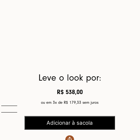
Leve o look por:
R$ 538,00
ou em 3x de
R$ 179,33
sem juros
Adicionar à sacola