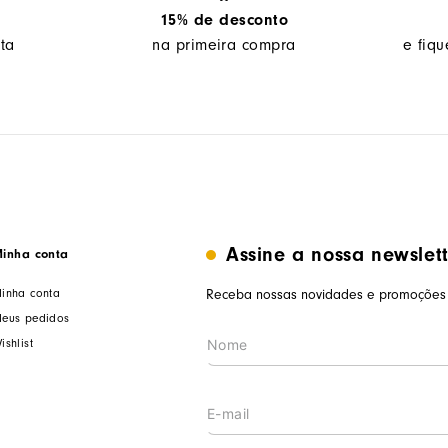
15% de desconto
ta
na primeira compra
e fiq
Assine a nossa newslet
inha conta
inha conta
Receba nossas novidades e promoções 
eus pedidos
ishlist