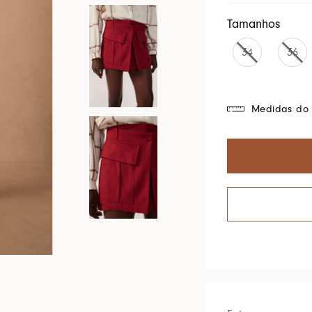
Cores Do Brasil
Tamanhos
34
36
Medidas do 