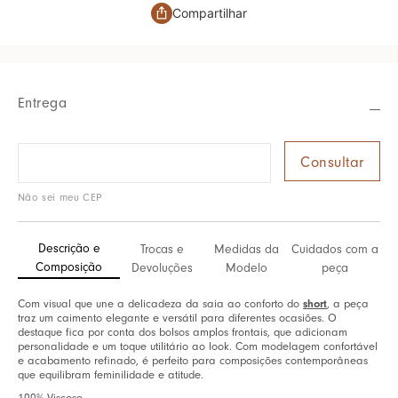
Compartilhar
Entrega
Não sei meu CEP
Descrição e
Trocas e
Medidas da
Cuidados com a
Composição
Devoluções
Modelo
peça
short
Com visual que une a delicadeza da saia ao conforto do
, a peça
traz um caimento elegante e versátil para diferentes ocasiões. O
destaque fica por conta dos bolsos amplos frontais, que adicionam
personalidade e um toque utilitário ao look. Com modelagem confortável
e acabamento refinado, é perfeito para composições contemporâneas
que equilibram feminilidade e atitude.