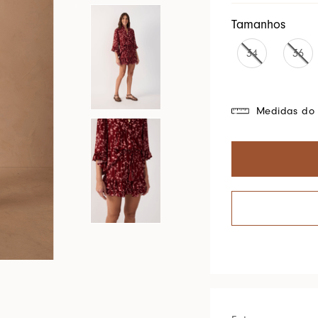
Cores Do Brasil
Tamanhos
34
36
Medidas do 