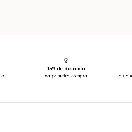
15% de desconto
ta
na primeira compra
e fiq