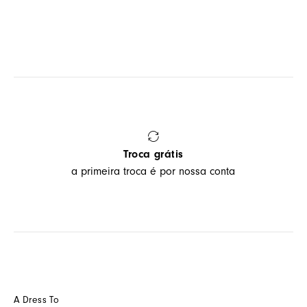
Troca grátis
a primeira troca é por nossa conta
A Dress To