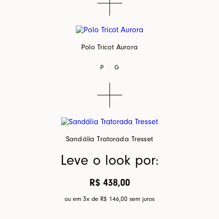
Polo Tricot Aurora
P
G
Sandália Tratorada Tresset
Leve o look por:
R$ 438,00
ou em 3x de
R$ 146,00
sem juros