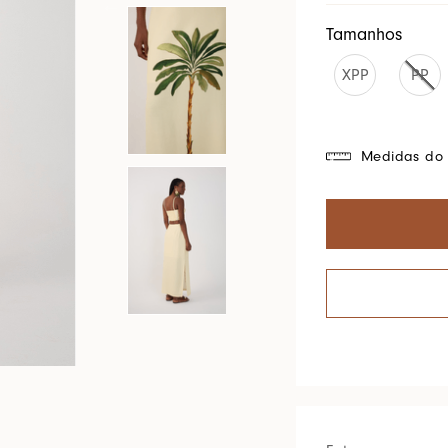
Cores Do Brasil
Tamanhos
XPP
PP
Medidas do 