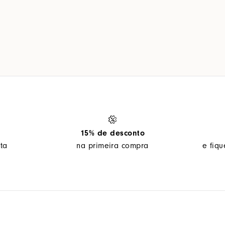
15% de desconto
ta
na primeira compra
e fiq