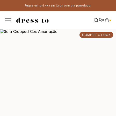
os com pix parcelado.
Clique aqui para com
0
COMPRE O LOOK