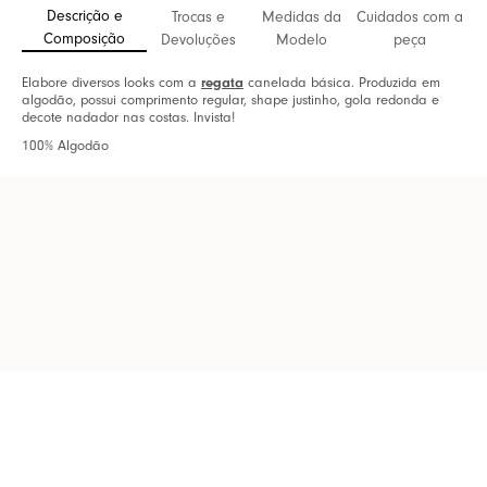
Descrição e
Trocas e
Medidas da
Cuidados com a
Composição
Devoluções
Modelo
peça
Elabore diversos looks com a
regata
canelada básica. Produzida em
algodão, possui comprimento regular, shape justinho, gola redonda e
decote nadador nas costas. Invista!
100% Algodão