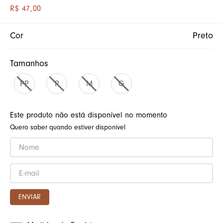
R$
47
,
00
Cor
Preto
Tamanhos
PP
P
M
G
Este produto não está disponível no momento
Quero saber quando estiver disponível
ENVIAR