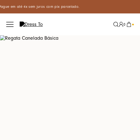
Clique aqui para comprar pelo Whatsapp
0