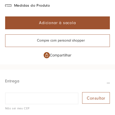
Medidas do Produto
Adicionar à sacola
Compre com personal shopper
Compartilhar
Entrega
Não sei meu CEP