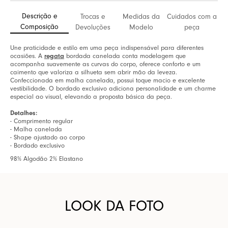
Descrição e
Trocas e
Medidas da
Cuidados com a
Composição
Devoluções
Modelo
peça
Une praticidade e estilo em uma peça indispensável para diferentes
regata
ocasiões. A
bordada canelada conta modelagem que
acompanha suavemente as curvas do corpo, oferece conforto e um
caimento que valoriza a silhueta sem abrir mão da leveza.
Confeccionada em malha canelada, possui toque macio e excelente
vestibilidade. O bordado exclusivo adiciona personalidade e um charme
especial ao visual, elevando a proposta básica da peça.
Detalhes:
- Comprimento regular
- Malha canelada
- Shape ajustado ao corpo
- Bordado exclusivo
98% Algodão 2% Elastano
LOOK DA FOTO