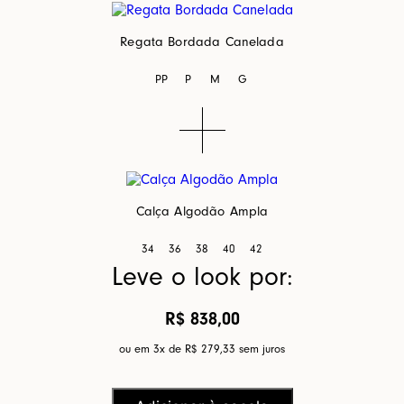
Regata Bordada Canelada
PP
P
M
G
Calça Algodão Ampla
34
36
38
40
42
Leve o look por:
R$ 838,00
ou em 3x de
R$ 279,33
sem juros