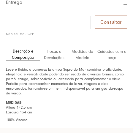
Entrega
Não sei meu CEP
Descrição e
Trocas e
Medidas da
Cuidados com a
Composição
Devoluções
Modelo
peça
Leve e fluido, o paneaux Estampa Sopro do Mar combina praticidade,
elegância e versatilidade podendo ser usado de diversas formas, como
pareô, canga, sobreposição ou acessório para complementar o visual.
Perfeito para acompanhar momentos de lazer, viagens e dias
ensolarados, tornando-se um item indispensável para um guarda-roupa
de verão.
MEDIDAS
:
Altura 142,5 cm
Largura 134 cm
100% Viscose