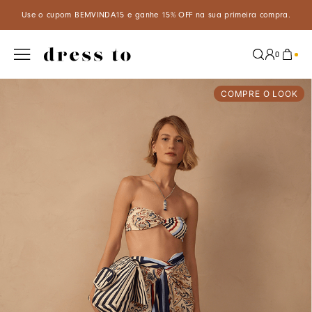
Aproveite um desconto especial de 5% ao pagar com PIX à vista!
0
COMPRE O LOOK