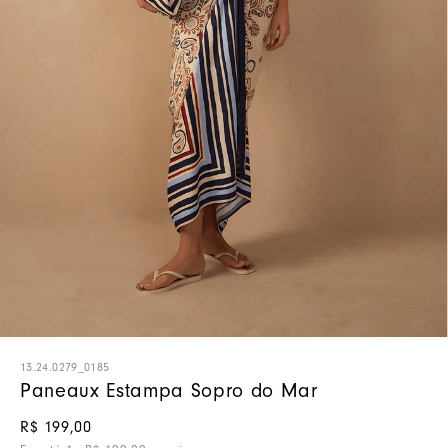
13.24.0279_0185
Paneaux Estampa Sopro do Mar
R$
199
,
00