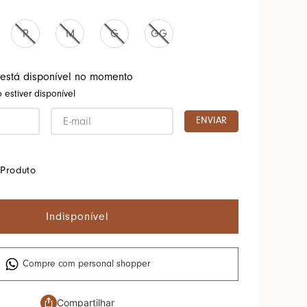
P
M
G
GG
 está disponível no momento
estiver disponível
ENVIAR
Produto
Indisponível
Compre com personal shopper
Compartilhar