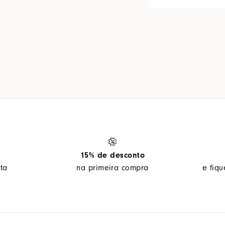
15% de desconto
ta
na primeira compra
e fiq