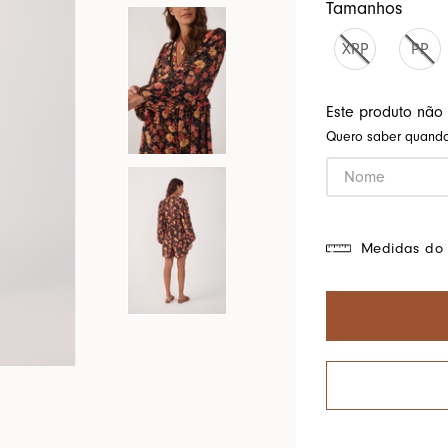
Tamanhos
Cores Do Brasil
XPP
PP
Este produto não
Quero saber quando 
Medidas do 