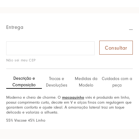
Entrega
Não sei meu CEP
Descrição e
Trocas e
Medidas da
Cuidados com a
Composição
Devoluções
Modelo
peça
Moderno e cheio de charme. O
macaquinho
viés é produzido em linho,
possui comprimento curto, decote em V e alças finas com regulagem que
garantem conforto e ajuste ideal. A amarração lateral traz um toque
delicado e valoriza a silhueta.
55% Viscose 45% Linho