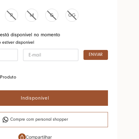
P
M
G
GG
 está disponível no momento
estiver disponível
ENVIAR
Produto
Indisponível
Compre com personal shopper
Compartilhar