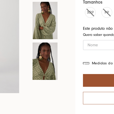
Tamanhos
Cores Do Brasil
XPP
PP
Este produto não
Quero saber quando 
Medidas do 