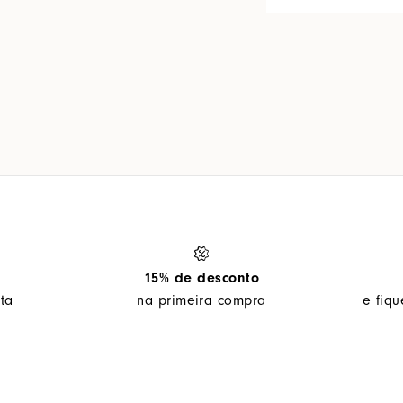
15% de desconto
ta
na primeira compra
e fiq