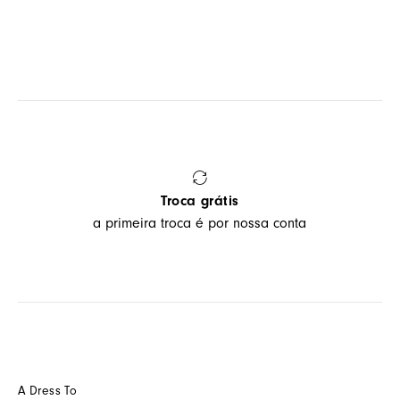
Troca grátis
a primeira troca é por nossa conta
A Dress To