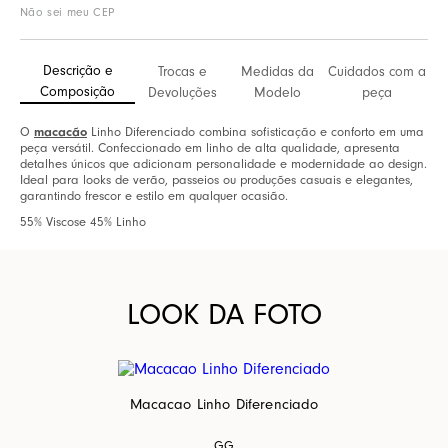
Não sei meu CEP
Descrição e
Trocas e
Medidas da
Cuidados com a
Composição
Devoluções
Modelo
peça
O
macacão
Linho Diferenciado combina sofisticação e conforto em uma
peça versátil. Confeccionado em linho de alta qualidade, apresenta
detalhes únicos que adicionam personalidade e modernidade ao design.
Ideal para looks de verão, passeios ou produções casuais e elegantes,
garantindo frescor e estilo em qualquer ocasião.
55% Viscose 45% Linho
LOOK DA FOTO
Macacao Linho Diferenciado
GG