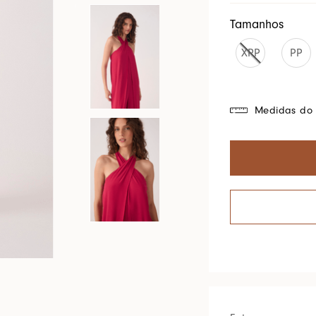
Cores Do Brasil
Tamanhos
XPP
PP
Medidas do 