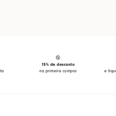
15% de desconto
ta
na primeira compra
e fiq