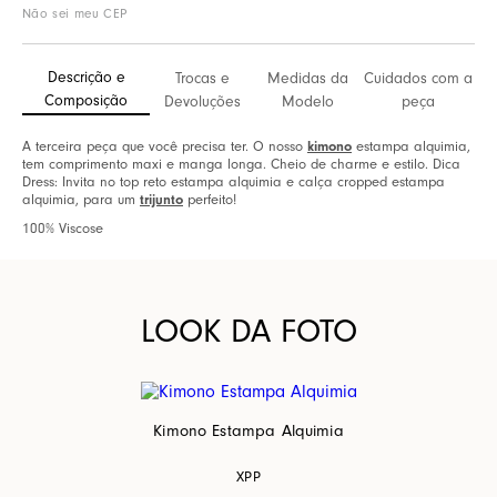
Não sei meu CEP
Descrição e
Trocas e
Medidas da
Cuidados com a
Composição
Devoluções
Modelo
peça
kimono
A terceira peça que você precisa ter. O nosso
estampa alquimia,
tem comprimento maxi e manga longa. Cheio de charme e estilo. Dica
Dress: Invita no top reto estampa alquimia e calça cropped estampa
trijunto
alquimia, para um
perfeito!
100% Viscose
LOOK DA FOTO
Kimono Estampa Alquimia
XPP