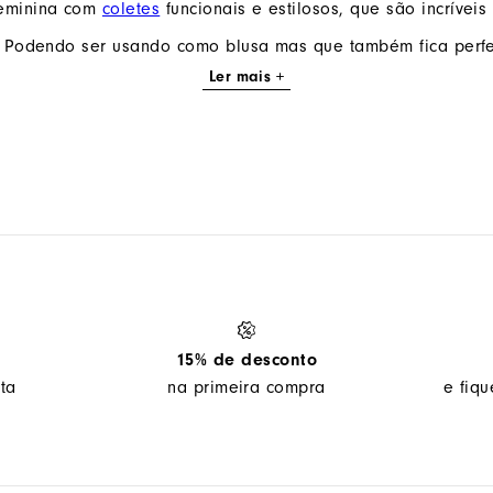
feminina com
coletes
funcionais e estilosos, que são incríveis 
 Podendo ser usando como blusa mas que também fica perfei
Ler mais +
15% de desconto
ta
na primeira compra
e fiq