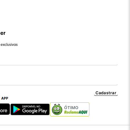
ter
exclusivas
Cadastrar
ÓTIMO