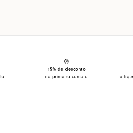
15% de desconto
ta
na primeira compra
e fiq