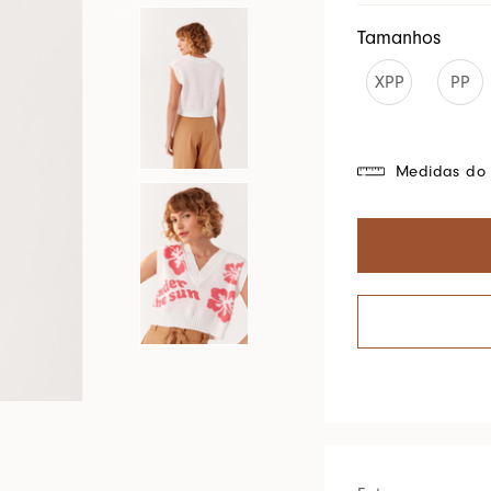
Cores Do Brasil
Tamanhos
XPP
PP
Medidas do 