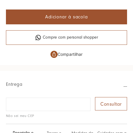
Adicionar à sacola
Compre com personal shopper
Compartilhar
Entrega
Não sei meu CEP