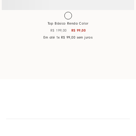
Top Básico Renda Color
R$
99
,
00
R$
199
,
00
Em até
1
x
R$
99
,
00
sem juros