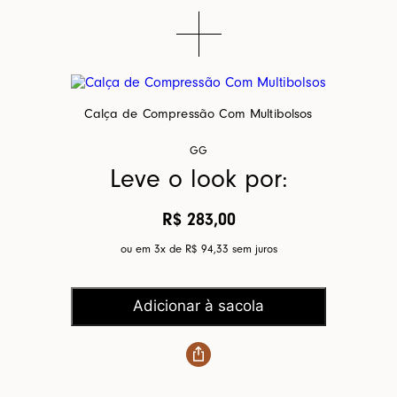
Calça de Compressão Com Multibolsos
GG
Leve o look por:
R$ 283,00
ou em 3x de
R$ 94,33
sem juros
Adicionar à sacola