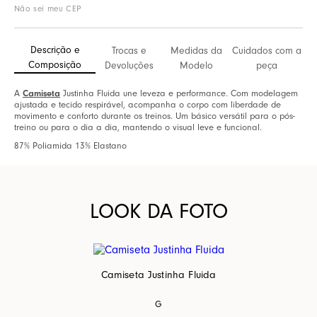
Não sei meu CEP
Descrição e
Trocas e
Medidas da
Cuidados com a
Composição
Devoluções
Modelo
peça
A
Camiseta
Justinha Fluida une leveza e performance. Com modelagem
ajustada e tecido respirável, acompanha o corpo com liberdade de
movimento e conforto durante os treinos. Um básico versátil para o pós-
treino ou para o dia a dia, mantendo o visual leve e funcional.
87% Poliamida 13% Elastano
LOOK DA FOTO
Camiseta Justinha Fluida
G