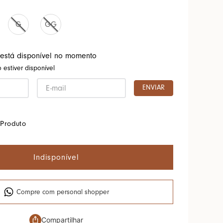
G
GG
 está disponível no momento
estiver disponível
ENVIAR
Produto
Indisponível
Compre com personal shopper
Compartilhar