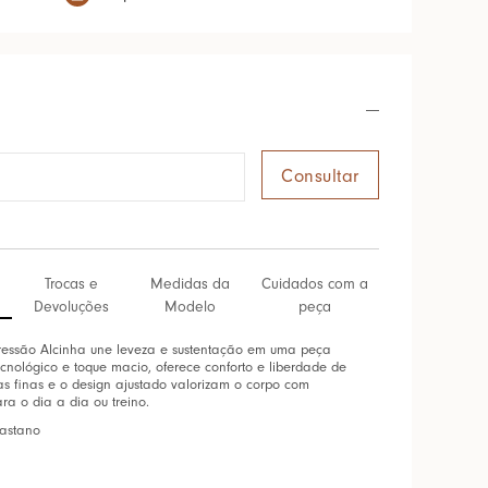
Trocas e
Medidas da
Cuidados com a
Devoluções
Modelo
peça
ssão Alcinha une leveza e sustentação em uma peça
tecnológico e toque macio, oferece conforto e liberdade de
s finas e o design ajustado valorizam o corpo com
ara o dia a dia ou treino.
lastano