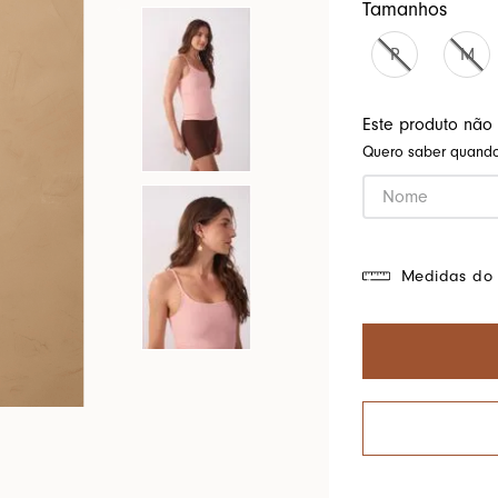
Tamanhos
Cores Do Brasil
P
M
Este produto não
Quero saber quando 
Medidas do 