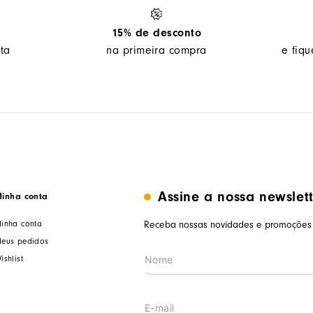
15% de desconto
ta
na primeira compra
e fiq
Assine a nossa newslet
inha conta
inha conta
Receba nossas novidades e promoções 
eus pedidos
ishlist