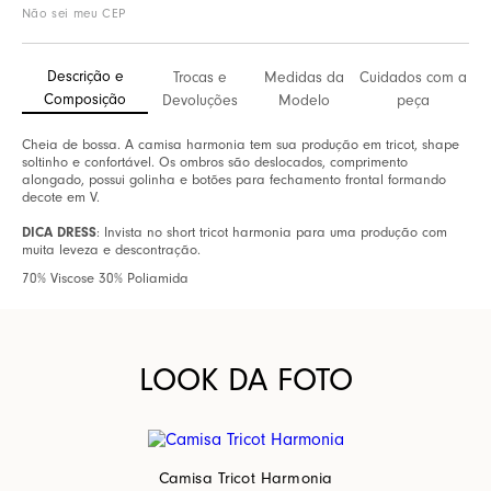
Não sei meu CEP
Descrição e
Trocas e
Medidas da
Cuidados com a
Composição
Devoluções
Modelo
peça
Cheia de bossa. A camisa harmonia tem sua produção em tricot, shape
soltinho e confortável. Os ombros são deslocados, comprimento
alongado, possui golinha e botões para fechamento frontal formando
decote em V.
DICA DRESS
: Invista no short tricot harmonia para uma produção com
muita leveza e descontração.
70% Viscose 30% Poliamida
LOOK DA FOTO
Camisa Tricot Harmonia