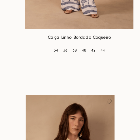
Calça Linho Bordado Coqueiro
34
36
38
40
42
44