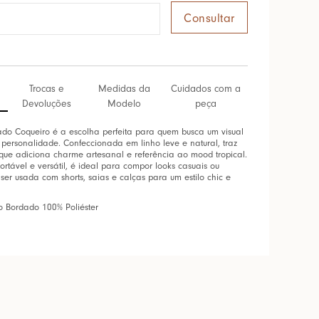
Trocas e
Medidas da
Cuidados com a
Devoluções
Modelo
peça
do Coqueiro é a escolha perfeita para quem busca um visual
 personalidade. Confeccionada em linho leve e natural, traz
que adiciona charme artesanal e referência ao mood tropical.
tável e versátil, é ideal para compor looks casuais ou
 ser usada com shorts, saias e calças para um estilo chic e
o Bordado 100% Poliéster