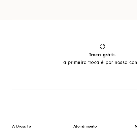
Troca grátis
a primeira troca é por nossa con
A Dress To
Atendimento
M