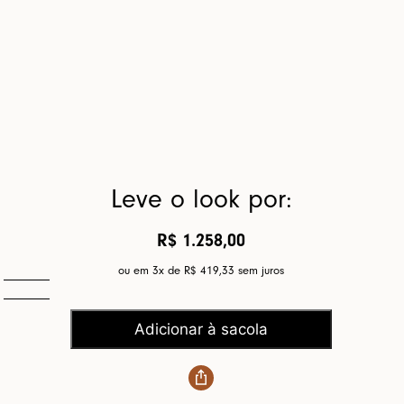
Leve o look por:
R$ 1.258,00
ou em 3x de
R$ 419,33
sem juros
Adicionar à sacola