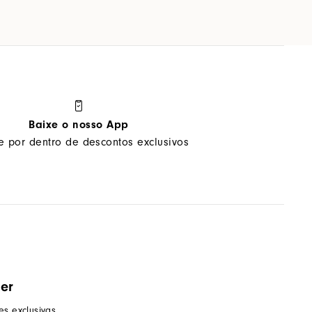
Baixe o nosso App
ue por dentro de descontos exclusivos
ter
s exclusivas