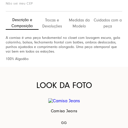
Não sei meu CEP
Descrição e
Trocas e
Medidas da
Cuidados com a
Composição
Devoluções
Modelo
peça
A camisa é uma peça fundamental no closet com lavagem escura, gola
colarinho, bolsos, fechamento frontal com botões, ombros deslocados,
punhos ajustados e comprimento alongado. Uma peça atemporal que
vai bem em todas as estações.
100% Algodão
LOOK DA FOTO
Camisa Jeans
GG