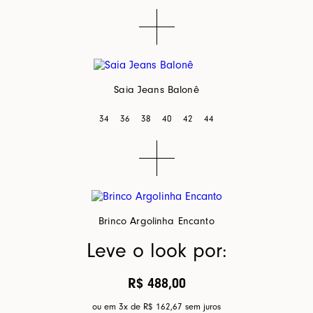
Saia Jeans Balonê
34
36
38
40
42
44
Brinco Argolinha Encanto
Leve o look por:
R$ 488,00
ou em 3x de
R$ 162,67
sem juros