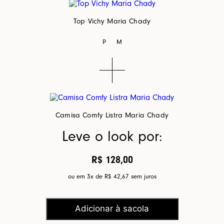
Top Vichy Maria Chady
P
M
Camisa Comfy Listra Maria Chady
Leve o look por:
R$ 128,00
ou em 3x de
R$ 42,67
sem juros
Adicionar à sacola