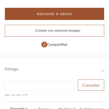
Adicionar à sacola
Compre com personal shopper
Compartilhar
Entrega
Não sei meu CEP