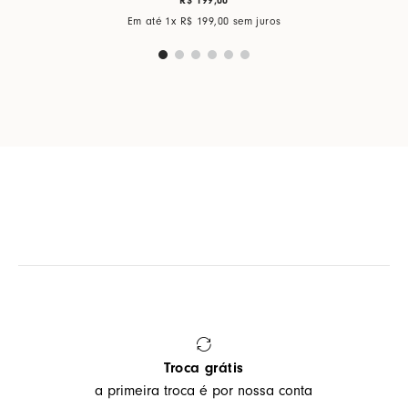
Em até
1
x
R$
199
,
00
sem juros
Troca grátis
a primeira troca é por nossa conta