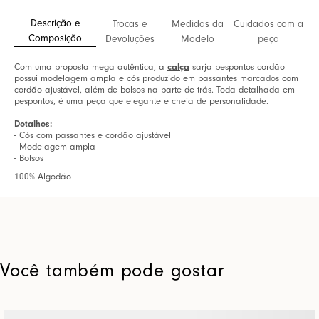
Descrição e
Trocas e
Medidas da
Cuidados com a
Composição
Devoluções
Modelo
peça
Com uma proposta mega autêntica, a
calça
sarja pespontos cordão
possui modelagem ampla e cós produzido em passantes marcados com
cordão ajustável, além de bolsos na parte de trás. Toda detalhada em
pespontos, é uma peça que elegante e cheia de personalidade.
Detalhes:
- Cós com passantes e cordão ajustável
- Modelagem ampla
- Bolsos
100% Algodão
Você também pode gostar