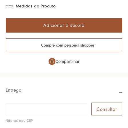
Medidas do Produto
Adicionar à sacola
Compre com personal shopper
Compartilhar
Entrega
Não sei meu CEP