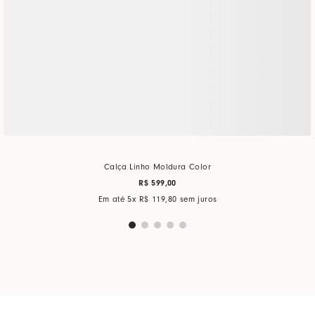
Calça Linho Moldura Color
R$
599
,
00
Em até
5
x
R$
119
,
80
sem juros