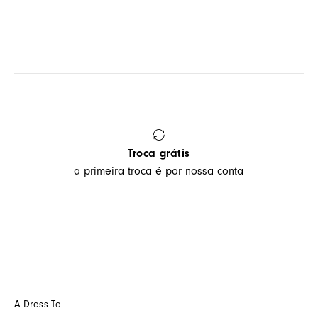
Troca grátis
a primeira troca é por nossa conta
A Dress To