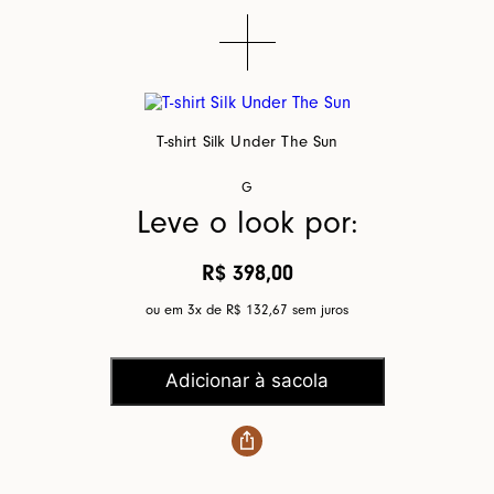
T-shirt Silk Under The Sun
G
Leve o look por:
R$ 398,00
ou em 3x de
R$ 132,67
sem juros
Adicionar à sacola