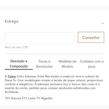
Entrega
Não sei meu CEP
Descrição e
Trocas e
Medidas da
Cuidados com a
Composição
Devoluções
Modelo
peça
Calça
A
Linho Estampa Entre Nós traduz a essência leve e autoral da
Dress To. Com modelagem ampla e tecido de toque natural, proporciona
conforto e elegância. A estampa exclusiva traz o frescor das cores e o
espírito do verão, perfeita para compor produções sofisticadas com
facilidade.
72% Viscose 21% Linho 7% Algodão