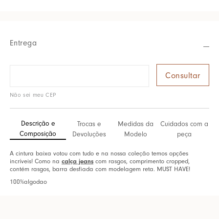
Entrega
Não sei meu CEP
Descrição e
Trocas e
Medidas da
Cuidados com a
Composição
Devoluções
Modelo
peça
A cintura baixa votou com tudo e na nossa coleção temos opções
incríveis! Como na
calça jeans
com rasgos, comprimento cropped,
contém rasgos, barra desfiada com modelagem reta. MUST HAVE!
100%algodao