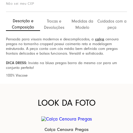
Não sei meu CEP
Descrição e
Trocas e
Medidas da
Cuidados com a
Composição
Devoluções
Modelo
peça
Pensada para visuais modernos e descomplicados, a
calça
cenoura
pregas no tamanho cropped possui caimento reto e modelagem
estruturada. A peça conta com cós médio bem definido com pregas
frontais delicadas e bolsos funcionais. Versátil e sofisticada.
DICA DRESS:
Invista na blusa pregas barra da mesma cor para um
conjunto perfeito!
100% Viscose
LOOK DA FOTO
Calça Cenoura Pregas