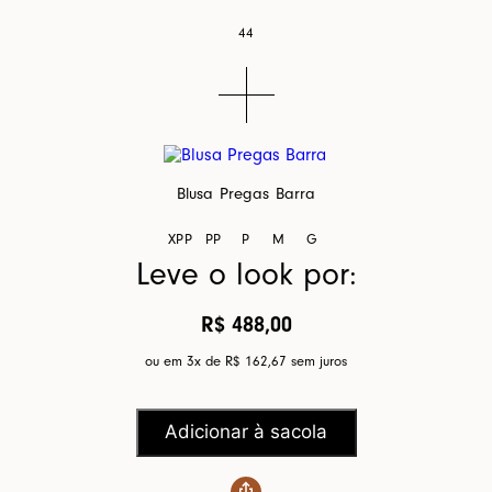
44
Blusa Pregas Barra
XPP
PP
P
M
G
Leve o look por:
R$ 488,00
ou em 3x de
R$ 162,67
sem juros
Adicionar à sacola