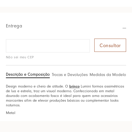
Entrega
Não sei meu CEP
Descrição e Composição
Trocas e Devoluções
Medidas da Modelo
Design moderno e cheio de atitude. O
brinco
Lumini formas assimétricas
de lua e estrela, traz um visual moderno. Confeccionado em metal
dourado com acabamento fosco é ideal para quem ama acessórios
marcantes afim de elevar produções básicas ou complementar looks
noturnos.
Metal