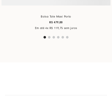
Bolsa Tote Maxi Porto
R$
479
,
00
Em até
4
x
R$
119
,
75
sem juros