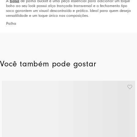
bolsa
A
de palha bucket é uma peça essencial para adicionar um toque
boho ao seu look possui alça trançada transversal e o fechamento tipo
saco garantem um visual descontraído e prático. Ideal para quem deseja
versatilidade e um toque único nas composições.
Palha
Você também pode gostar