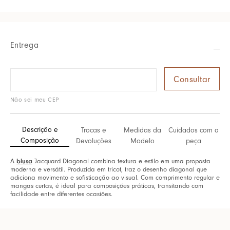
Entrega
Não sei meu CEP
Descrição e
Trocas e
Medidas da
Cuidados com a
Composição
Devoluções
Modelo
peça
A
blusa
Jacquard Diagonal combina textura e estilo em uma proposta
moderna e versátil. Produzida em tricot, traz o desenho diagonal que
adiciona movimento e sofisticação ao visual. Com comprimento regular e
mangas curtas, é ideal para composições práticas, transitando com
facilidade entre diferentes ocasiões.